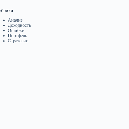
убрики
Анализ
Доходность
Ошибки
Портфель
Стратегии