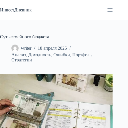
Перейти
к
ИнвестДневник
сути
Суть семейного бюджета
writer
18 апреля 2025
Анализ
,
Доходность
,
Ошибки
,
Портфель
,
Стратегии