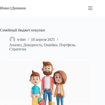
Перейти
к
ИнвестДневник
сути
Семейный бюджет покупки
writer
18 апреля 2025
Анализ
,
Доходность
,
Ошибки
,
Портфель
,
Стратегии