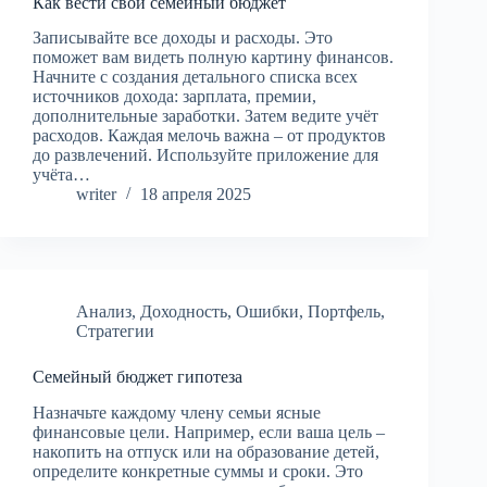
Как вести свой семейный бюджет
Записывайте все доходы и расходы. Это
поможет вам видеть полную картину финансов.
Начните с создания детального списка всех
источников дохода: зарплата, премии,
дополнительные заработки. Затем ведите учёт
расходов. Каждая мелочь важна – от продуктов
до развлечений. Используйте приложение для
учёта…
writer
18 апреля 2025
Анализ
,
Доходность
,
Ошибки
,
Портфель
,
Стратегии
Семейный бюджет гипотеза
Назначьте каждому члену семьи ясные
финансовые цели. Например, если ваша цель –
накопить на отпуск или на образование детей,
определите конкретные суммы и сроки. Это