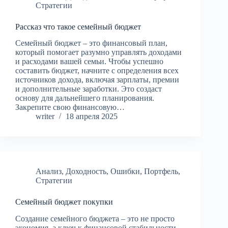
Стратегии
Рассказ что такое семейный бюджет
Семейный бюджет – это финансовый план,
который помогает разумно управлять доходами
и расходами вашей семьи. Чтобы успешно
составить бюджет, начните с определения всех
источников дохода, включая зарплаты, премии
и дополнительные заработки. Это создаст
основу для дальнейшего планирования.
Закрепите свою финансовую…
writer
18 апреля 2025
Анализ
,
Доходность
,
Ошибки
,
Портфель
,
Стратегии
Семейный бюджет покупки
Создание семейного бюджета – это не просто
экономия, а ключ к финансовой стабильности.