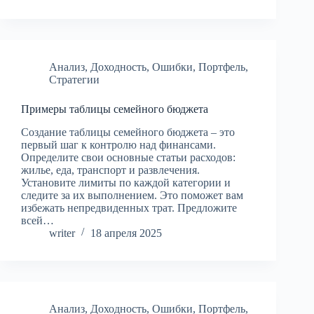
Анализ
,
Доходность
,
Ошибки
,
Портфель
,
Стратегии
Примеры таблицы семейного бюджета
Создание таблицы семейного бюджета – это
первый шаг к контролю над финансами.
Определите свои основные статьи расходов:
жилье, еда, транспорт и развлечения.
Установите лимиты по каждой категории и
следите за их выполнением. Это поможет вам
избежать непредвиденных трат. Предложите
всей…
writer
18 апреля 2025
Анализ
,
Доходность
,
Ошибки
,
Портфель
,