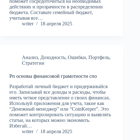
поможет сосредоточиться на необходимых
действиях и прозрачности в распределении
бюджета. Составьте семейный бюджет,
учитывая все…
writer
18 апреля 2025
Анализ
,
Доходность
,
Ошибки
,
Портфель
,
Стратегии
Рп основы финансовой грамотности спо
Разработай личный бюджет и придерживайся
его. Записывай все доходы и расходы, чтобы
иметь четкое представление о своих финансах.
Используй приложения для учета, такие как
“Денежный менеджер” или “CoinKeeper”. Это
поможет контролировать ситуацию и выявлять
статьи, на которых можно экономить.
Избегай…
writer
18 апреля 2025