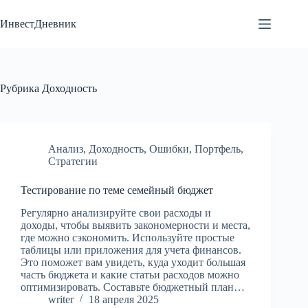
Перейти
к
ИнвестДневник
сути
Рубрика
Доходность
Анализ
,
Доходность
,
Ошибки
,
Портфель
,
Стратегии
Тестирование по теме семейный бюджет
Регулярно анализируйте свои расходы и
доходы, чтобы выявить закономерности и места,
где можно сэкономить. Используйте простые
таблицы или приложения для учета финансов.
Это поможет вам увидеть, куда уходит большая
часть бюджета и какие статьи расходов можно
оптимизировать. Составьте бюджетный план…
writer
18 апреля 2025