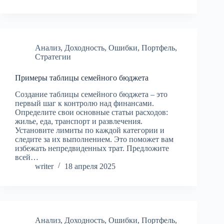
Анализ
,
Доходность
,
Ошибки
,
Портфель
,
Стратегии
Примеры таблицы семейного бюджета
Создание таблицы семейного бюджета – это
первый шаг к контролю над финансами.
Определите свои основные статьи расходов:
жилье, еда, транспорт и развлечения.
Установите лимиты по каждой категории и
следите за их выполнением. Это поможет вам
избежать непредвиденных трат. Предложите
всей…
writer
18 апреля 2025
Анализ
,
Доходность
,
Ошибки
,
Портфель
,