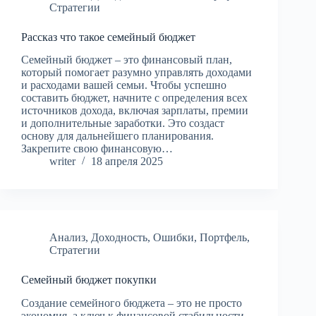
Стратегии
Рассказ что такое семейный бюджет
Семейный бюджет – это финансовый план,
который помогает разумно управлять доходами
и расходами вашей семьи. Чтобы успешно
составить бюджет, начните с определения всех
источников дохода, включая зарплаты, премии
и дополнительные заработки. Это создаст
основу для дальнейшего планирования.
Закрепите свою финансовую…
writer
18 апреля 2025
Анализ
,
Доходность
,
Ошибки
,
Портфель
,
Стратегии
Семейный бюджет покупки
Создание семейного бюджета – это не просто
экономия, а ключ к финансовой стабильности.