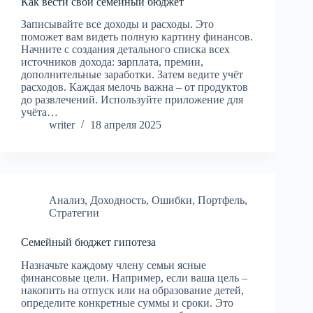
Как вести свой семейный бюджет
Записывайте все доходы и расходы. Это
поможет вам видеть полную картину финансов.
Начните с создания детального списка всех
источников дохода: зарплата, премии,
дополнительные заработки. Затем ведите учёт
расходов. Каждая мелочь важна – от продуктов
до развлечений. Используйте приложение для
учёта…
writer
18 апреля 2025
Анализ
,
Доходность
,
Ошибки
,
Портфель
,
Стратегии
Семейный бюджет гипотеза
Назначьте каждому члену семьи ясные
финансовые цели. Например, если ваша цель –
накопить на отпуск или на образование детей,
определите конкретные суммы и сроки. Это