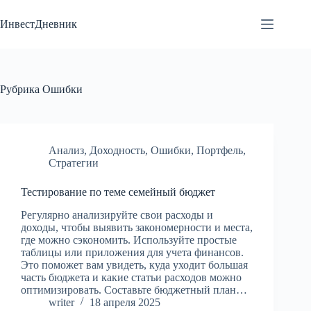
Перейти
к
ИнвестДневник
сути
Рубрика
Ошибки
Анализ
,
Доходность
,
Ошибки
,
Портфель
,
Стратегии
Тестирование по теме семейный бюджет
Регулярно анализируйте свои расходы и
доходы, чтобы выявить закономерности и места,
где можно сэкономить. Используйте простые
таблицы или приложения для учета финансов.
Это поможет вам увидеть, куда уходит большая
часть бюджета и какие статьи расходов можно
оптимизировать. Составьте бюджетный план…
writer
18 апреля 2025