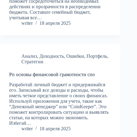
поможет сосредоточиться на необходимых
действиях и прозрачности в распределении
бюджета. Составьте семейный бюджет,
учитывая все…
writer
18 апреля 2025
Анализ
,
Доходность
,
Ошибки
,
Портфель
,
Стратегии
Рп основы финансовой грамотности спо
Разработай личный бюджет и придерживайся
его. Записывай все доходы и расходы, чтобы
иметь четкое представление о своих финансах.
Используй приложения для учета, такие как
“Денежный менеджер” или “CoinKeeper”. Это
поможет контролировать ситуацию и выявлять
статьи, на которых можно экономить.
Избегай…
writer
18 апреля 2025