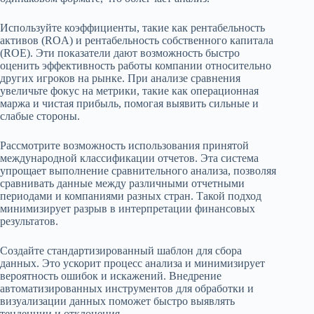
Используйте коэффициенты, такие как рентабельность
активов (ROA) и рентабельность собственного капитала
(ROE). Эти показатели дают возможность быстро
оценить эффективность работы компании относительно
других игроков на рынке. При анализе сравнения
увеличьте фокус на метрики, такие как операционная
маржа и чистая прибыль, помогая выявить сильные и
слабые стороны.
Рассмотрите возможность использования принятой
международной классификации отчетов. Эта система
упрощает выполнение сравнительного анализа, позволяя
сравнивать данные между различными отчетными
периодами и компаниями разных стран. Такой подход
минимизирует разрыв в интерпретации финансовых
результатов.
Создайте стандартизированный шаблон для сбора
данных. Это ускорит процесс анализа и минимизирует
вероятность ошибок и искажений. Внедрение
автоматизированных инструментов для обработки и
визуализации данных поможет быстро выявлять
тенденции и отклонения.