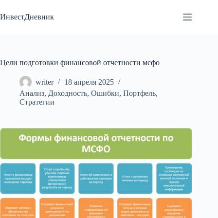
Перейти
к
ИнвестДневник
сути
Цели подготовки финансовой отчетности мсфо
writer
18 апреля 2025
Анализ
,
Доходность
,
Ошибки
,
Портфель
,
Стратегии