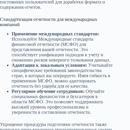
постоянных пользователей для доработки формата и
содержания отчетов.
Стандартизация отчетности для международных
компаний
Применение международных стандартов:
Используйте Международные стандарты
финансовой отчетности (МСФО) для
представления вашей отчетности. Это
способствует унификации подходов к учету и
снижению рисков неверного толкования данных.
Адаптация к локальным условиям:
Учитывайте
специфические требования законодательства
стран, в которых вы оперируете. Имея гибкость в
применении МСФО, можно адаптировать
отчетность без ущерба для ее качества.
Регулярное обучение сотрудников:
Обучайте
специальных финансистов и бухгалтеров в
области МСФО. Это позволяет поддерживать
высокий уровень профессионализма и
уверенности в составлении отчетности.
Упрощение процедуры подготовки отчетности также
возможно через внедрение автоматизированных систем,