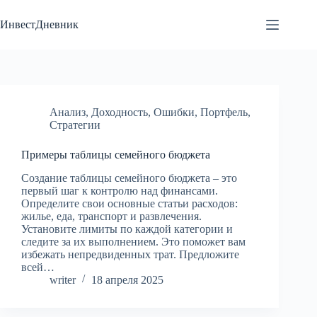
Перейти
к
ИнвестДневник
сути
Анализ
,
Доходность
,
Ошибки
,
Портфель
,
Стратегии
Примеры таблицы семейного бюджета
Создание таблицы семейного бюджета – это
первый шаг к контролю над финансами.
Определите свои основные статьи расходов:
жилье, еда, транспорт и развлечения.
Установите лимиты по каждой категории и
следите за их выполнением. Это поможет вам
избежать непредвиденных трат. Предложите
всей…
writer
18 апреля 2025