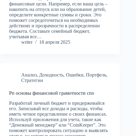
финансовые цели. Например, если ваша цель –
накопить на отпуск или на образование детей,
определите конкретные суммы и сроки. Это
поможет сосредоточиться на необходимых
действиях и прозрачности в распределении
бюджета. Составьте семейный бюджет,
учитывая все…
writer
18 апреля 2025
Анализ
,
Доходность
,
Ошибки
,
Портфель
,
Стратегии
Рп основы финансовой грамотности спо
Разработай личный бюджет и придерживайся
его. Записывай все доходы и расходы, чтобы
иметь четкое представление о своих финансах.
Используй приложения для учета, такие как
“Денежный менеджер” или “CoinKeeper”. Это
поможет контролировать ситуацию и выявлять
статьи, на которых можно экономить.