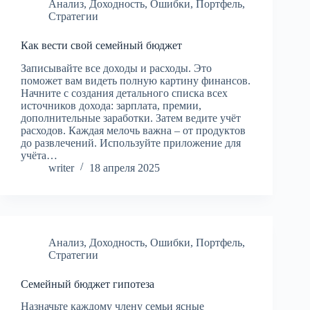
Анализ
,
Доходность
,
Ошибки
,
Портфель
,
Стратегии
Как вести свой семейный бюджет
Записывайте все доходы и расходы. Это
поможет вам видеть полную картину финансов.
Начните с создания детального списка всех
источников дохода: зарплата, премии,
дополнительные заработки. Затем ведите учёт
расходов. Каждая мелочь важна – от продуктов
до развлечений. Используйте приложение для
учёта…
writer
18 апреля 2025
Анализ
,
Доходность
,
Ошибки
,
Портфель
,
Стратегии
Семейный бюджет гипотеза
Назначьте каждому члену семьи ясные